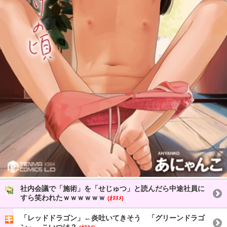
社内会議で「施術」を「せじゅつ」と読んだら中途社員に
すら笑われたｗｗｗｗｗｗ
(ｵﾇﾇﾒ)
「レッドドラゴン」←炎吐いてきそう 「グリーンドラゴ