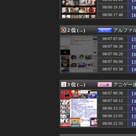
【
08/07 07:01
【ウマ娘】胸の
08/06 19:19
【
08/07 07:00
【画像】いい天
08/06 17:40
08/07 07:00
【ホロライブ】り
【
08/07 07:00
【艦これ】ヴァ
08/07 07:00
「高市総理には愛
2 位 (→)
アルファ
08/07 07:00
ついに国産リアルヒ
08/07 07:00
世界の「変わっ
08/07 07:00
【
08/07 07:00
【動画】ロシア
08/07 06:30
【
08/07 07:00
【朗報】佐倉綾
08/07 07:00
金村美玖さんの
08/07 06:20
【
08/07 07:00
【物議】「Bが来
08/07 06:00
【
08/07 07:00
【日向坂46】ま
08/07 05:50
【
08/07 07:00
モラハラ父に耐え
08/07 07:00
「俺の事好きだよ
08/07 07:00
【三重】小学校講
3 位 (→)
アニゲー
08/07 07:00
【悲報】広告代理
08/07 07:00
【動画】ピザを
08/07 00:36
【
08/07 07:00
海外「コーヒー1
08/07 00:12
【
08/07 07:00
【ウマ娘】スキ
08/07 07:00
08/06 23:35
【朗報】韓国人「
【
08/07 07:00
【朗報】爆胸の気
08/06 23:05
【
08/07 06:58
≠ME『313,813
08/06 22:35
【
08/07 06:57
【金利上昇】年2
08/07 06:57
年収1500万の
08/07 06:57
ネタで買ったポー