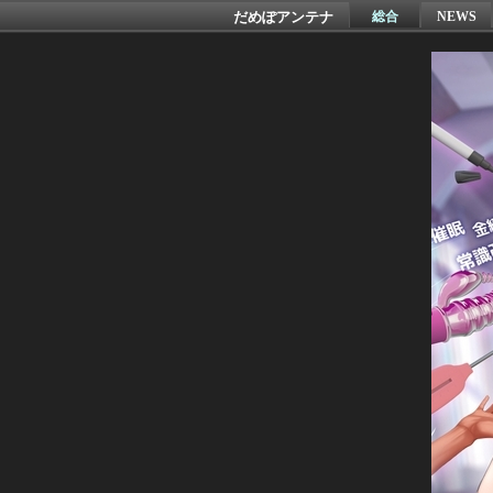
だめぽアンテナ
総合
NEWS