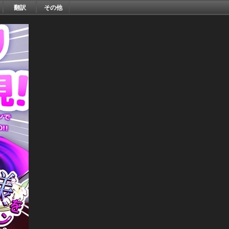
翻訳
その他