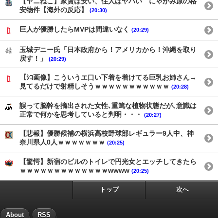
【ヤニねこ】家賃は安い、住人はヤバい にゃがみ原の格
安物件【海外の反応】
(20:30)
巨人が優勝したらMVPは間違いなく
(20:29)
玉城デニー氏「日本政府から！アメリカから！沖縄を取り
戻す！」
(20:29)
【ｼｺ画像】こういうエ口い下着を着けてる巨乳お姉さん→
見てるだけで射精しそうｗｗｗｗｗｗｗｗｗｗｗ
(20:28)
誤って脳幹を摘出された女性､重篤な植物状態だが､意識は
正常で何かを思考していると判明・・・
(20:27)
【悲報】優勝候補の横浜高校野球部レギュラー9人中、神
奈川県人0人ｗｗｗｗｗｗｗ
(20:25)
【驚愕】新宿のビルのトイレで円光女とエッチしてきたら
ｗｗｗｗｗｗｗｗｗｗｗｗｗwwww
(20:25)
トップ
次へ
About
RSS