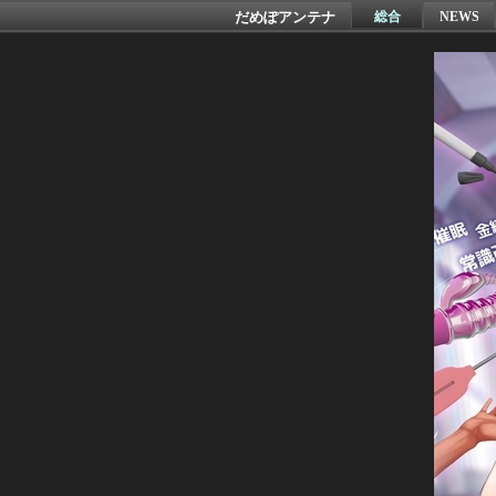
だめぽアンテナ
総合
NEWS