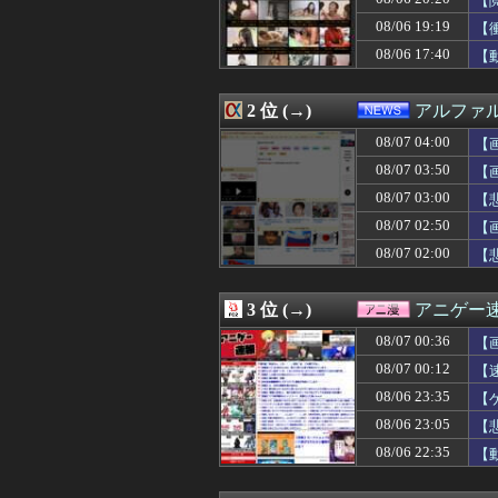
【
08/07 04:15
ぼく「妹がぼくの
08/06 19:19
【
08/07 04:12
【悲報】立川志
08/06 17:40
08/07 04:10
【画像】NHKに
【
08/07 04:10
【悲報】加藤小夏
08/07 04:09
【福岡】西鉄、天
2 位 (→)
アルファ
08/07 04:05
【画像】オタク「
08/07 04:05
【画像】ボスJK
08/07 04:00
【
08/07 04:05
ケガが多かった
08/07 03:50
【
08/07 04:05
【衝撃】きゃり
08/07 04:05
取り放題でてん
08/07 03:00
【
08/07 04:05
フラれるじゃな
08/07 02:50
【
08/07 04:05
【画像】エチビ
08/07 02:00
【
08/07 04:03
【画像】森香澄さ
08/07 04:03
【画像】元・小
08/07 04:03
【悲報】サイバー
3 位 (→)
アニゲー
08/07 04:02
三大傑作ゼルダライク「
08/07 04:01
【ウマ娘】アイち
08/07 00:36
【
08/07 04:00
早食いしてる奴
08/07 00:12
【
08/07 04:00
【画像】キズナアイ
08/07 04:00
08/06 23:35
劇団員やってる
【
08/07 04:00
もこうのKICK・Y
08/06 23:05
【
08/07 04:00
【天文】太陽に含
08/06 22:35
【
08/07 04:00
【画像】北海道の
08/07 04:00
【ウマ娘】今日
08/07 04:00
【ラブライブ！】