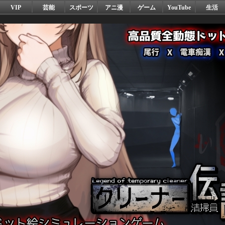
VIP
芸能
スポーツ
アニ漫
ゲーム
YouTube
生活