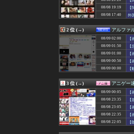
【
08/09 02:23
L邪神ちゃんドロ
08/08 19:19
【
08/09 02:17
【悲報】ショート
08/08 17:40
08/09 02:15
妹(jk)、元塾講
外
08/09 02:13
佐藤二朗主演予定だ
08/09 02:12
【悲報】新海誠
2 位 (→)
アルファ
08/09 02:12
ドランゴボール
08/09 02:10
【画像】森七菜
08/09 02:00
【
08/09 02:10
【画像】思春期
08/09 01:50
【
08/09 02:10
グリーンランド
【P
08/09 02:09
【悲報】ハンタ
08/09 01:00
【
08/09 02:09
カープアドゥワ誠
08/09 00:50
【
08/09 02:07
【ニュース】日
08/09 00:00
【
08/09 02:05
【画像あり】NH
08/09 02:05
【画像】素人美
08/09 02:05
冷蔵庫あけたらパ
3 位 (→)
アニゲー
08/09 02:05
ファイファン5
08/09 02:03
【日本最強】プレ
08/09 00:05
【
08/09 02:03
【画像】今年の
08/08 23:35
【
08/09 02:03
【悲報】ワンピー
08/09 02:03
08/08 23:05
《悲報》スマホ
【
08/09 02:02
【質問】ゲーム
08/08 22:35
【
08/09 02:02
【NBA】2K27
08/08 22:05
【
08/09 02:02
【画像】カップヌ
08/09 02:02
【ガンダムサン
08/09 02:02
【参考画像】脱