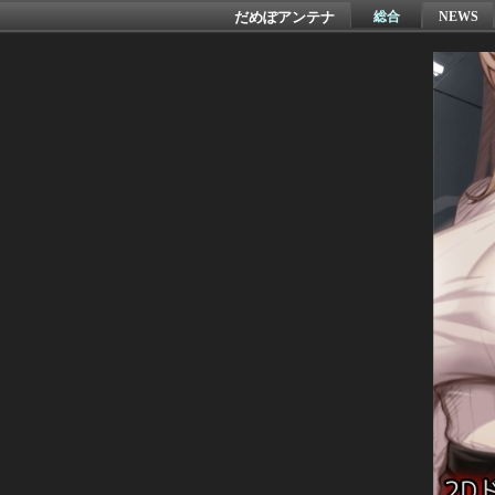
だめぽアンテナ
総合
NEWS