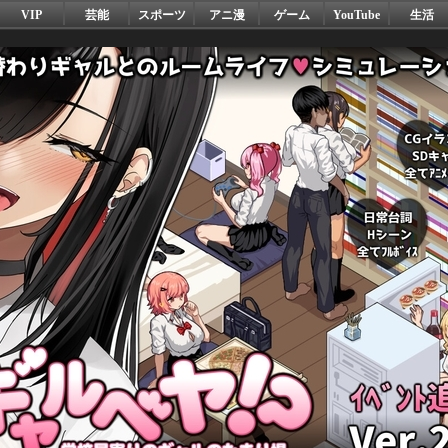
VIP
芸能
スポーツ
アニ漫
ゲーム
YouTube
生活