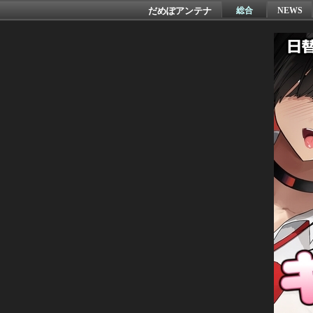
だめぽアンテナ
総合
NEWS