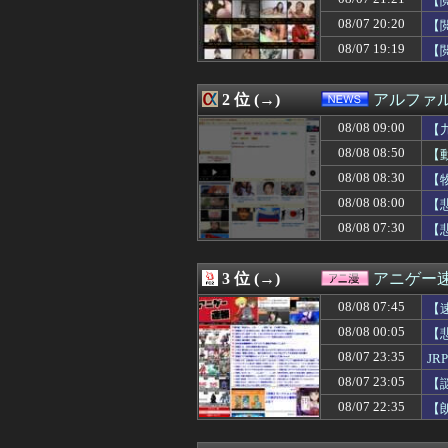
【
08/08 09:00
【にじさんじ】は
08/07 20:20
【
08/08 09:00
【画像】人気V
08/07 19:19
08/08 09:00
【イオンモール
【
08/08 09:00
【世界】ベスト
08/08 09:00
【VTuber】N
2 位 (→)
アルファ
08/08 09:00
【動画】アニメ『
08/08 09:00
【九州名物】鶏刺
08/08 09:00
【
08/08 09:00
【ウマ娘】ウマ
08/08 08:50
【
08/08 09:00
【朗報】韓国人
08/08 08:57
【恐るべし】完全
08/08 08:30
【
08/08 08:57
耳の聞こえが悪
08/08 08:00
【
08/08 08:57
みんな悩みが無
08/08 07:30
【
08/08 08:57
【2026/8月】
08/08 08:57
店長「未経験者の
08/08 08:55
韓国サッカー協会
3 位 (→)
アニゲー
08/08 08:54
【画像】全盛期
08/08 08:53
飯尾夏帆アナ、
08/08 07:45
【
08/08 08:50
【動画】元HKT
08/08 00:05
【
08/08 08:50
ぽっちゃり系女（
08/08 08:50
08/07 23:35
【悲報】広末涼
J
08/08 08:50
【悲報】女芸人の
08/07 23:05
【
08/08 08:48
【速報】コメ卸大
08/07 22:35
【
08/08 08:47
【ネタ可】主婦
08/08 08:47
どっちが好み？
08/08 08:47
最近彼氏にムカ