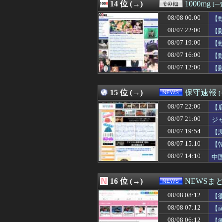
08/08 08:01
14 位 (→)
【ウマ娘】メジ
1000mg
[一
08/08 08:01
【画像】十二支
08/08 00:00
【
08/08 08:00
【東方】大陸に
08/08 08:00
08/07 22:00
「深酒を控えて」
【
08/08 08:00
カプコン「デジ
08/07 19:00
【
08/08 08:00
『モンスターハ
08/07 16:00
【
08/08 08:00
【艦これ】ガリバ
08/08 08:00
林佑香アナ ピ
08/07 12:00
【
08/08 08:00
佐藤二朗さん、久
08/08 08:00
【画像あり】イ
15 位 (→)
保守速報
08/07 22:00
【
08/07 21:00
ジ
08/07 19:54
【
主
08/07 15:10
【
08/07 14:10
中
16 位 (→)
NEWSま
08/08 08:12
【
08/08 07:12
【
08/08 06:12
【