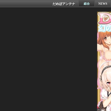
だめぽアンテナ
総合
NEWS