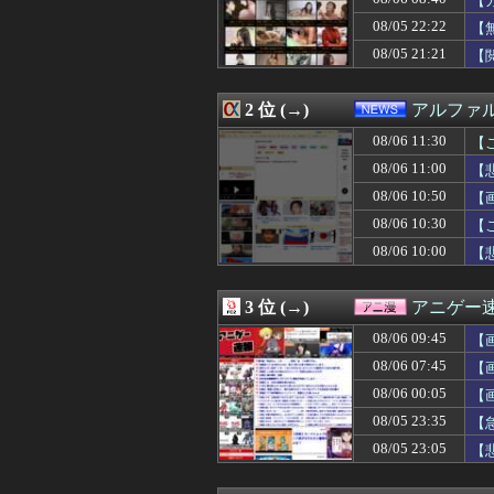
【
08/06 11:19
【刃牙らへん】6
08/05 22:22
【
08/06 11:19
韓国Webtoo
08/05 21:21
08/06 11:16
NHK職員が番
【
08/06 11:15
【中国】毎年恒例
08/06 11:15
突進してきた牛を
2 位 (→)
アルファ
08/06 11:13
昨日の9回の新庄
08/06 11:12
彼氏とのデートの
08/06 11:30
【
08/06 11:12
【動画】広島慰
08/06 11:00
【
08/06 11:12
【悲報】NHK
08/06 11:12
減塩って普通に
08/06 10:50
【
08/06 11:10
【速報】記者「中
08/06 10:30
【
08/06 11:09
【画像】チー牛が
08/06 10:00
【
08/06 11:09
【画像】兎田ぺこ
08/06 11:08
【悲報】海外視察
08/06 11:08
ホンダのスーパー
3 位 (→)
アニゲー
08/06 11:05
【悲報】ライター
08/06 11:05
『みんなのGOL
08/06 09:45
【
08/06 11:05
【画像あり】宇多
08/06 07:45
【
08/06 11:05
【画像】この推
08/06 11:05
08/06 00:05
シカホワ村上宗隆
【
08/06 11:05
【円介入】岸田文
08/05 23:35
【
08/06 11:05
【悲報】ピカチ
08/05 23:05
【
08/06 11:04
無職転生のアニ
08/06 11:03
【画像】オースト
08/06 11:03
【悲報】「コン