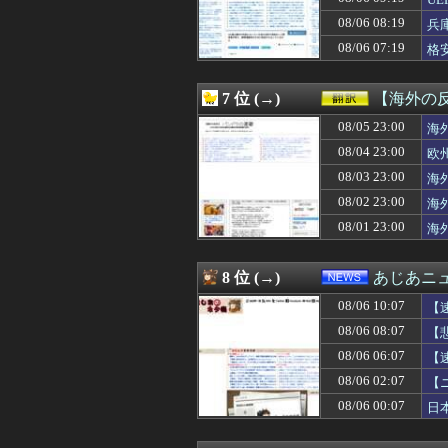
08/06 11:00
1人でタイ旅行
08/06 10:59
吉田綾乃クリステ
08/06 08:19
兵
08/06 10:57
母「事故だったの
08/06 07:19
格
08/06 10:57
原爆投下81年
08/06 10:57
【日向坂46】鼻
08/06 10:56
YouTube登録
7 位 (→)
【海外の
08/06 10:56
オンラインストア
08/06 10:56
08/05 23:00
「SORIN（ソリ
海
08/06 10:56
PLEATSMA
08/04 23:00
欧
08/06 10:56
HARE初の夏祭
08/03 23:00
海
08/06 10:56
Mila Owenがベ
08/06 10:55
【巨人】宇都宮葵
08/02 23:00
海
08/06 10:55
【朗報】Amazo
08/01 23:00
海
08/06 10:55
エジプトで自撮り
08/06 10:53
八村塁「Bリーグ
08/06 10:52
【朗報】賀喜遥
8 位 (→)
あじあニ
08/06 10:50
【画像】特攻隊の
08/06 10:07
08/06 10:50
【画像】元テレ東
【
08/06 10:50
ウトがウワキして
08/06 08:07
【
08/06 10:47
【衝撃】AIに
08/06 06:07
【
08/06 10:46
【悲報】井端ジ
08/06 10:46
NPB「暑さ対策
08/06 02:07
【
08/06 10:45
【衝撃映像】か
08/06 00:07
日
08/06 10:41
【動画】あのちゃ
08/06 10:41
岸田文雄元首相､