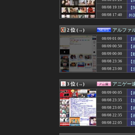
【
08/09 01:06
【競馬】武ルメ
08/08 19:19
【
08/09 01:06
娘が作った大鍋の
08/08 17:40
08/09 01:05
【画像】マッチ
外
08/09 01:05
【画像】美人You
08/09 01:05
PCゲーム「まず
2 位 (→)
アルファ
08/09 01:03
【悲報】ワンピ
08/09 01:03
教師に転職した彼
08/09 01:00
【
08/09 01:03
【急募】2ヶ月で
08/09 00:50
【
08/09 01:01
【速報】高橋宏
08/09 01:00
【悲報】最近の
08/09 00:00
【
08/09 01:00
「プリコネ」×
08/08 23:36
【
08/09 01:00
6月ワイ「株で5
08/08 23:00
【
08/09 01:00
飼ってる子猫が氏
08/09 01:00
【画像】移民に
08/09 01:00
【腹筋崩壊】見
3 位 (→)
アニゲー
08/09 01:00
【にじ甲2026
08/09 01:00
認知症の高齢者の
08/09 00:05
【
08/09 01:00
【ラブライブ！
08/08 23:35
【
08/09 01:00
【画像】この兎
08/09 01:00
08/08 23:05
【イタリア-ギ
【
08/09 01:00
【悲報】ヤニねこ
08/08 22:35
【
08/09 01:00
【映画館ポップコ
08/08 22:05
【
08/09 01:00
【東京】“インプラ
08/09 00:59
菅原キャプテンの金
08/09 00:56
33歳の童顔ロリっ