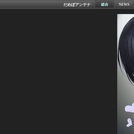
だめぽアンテナ
総合
NEWS