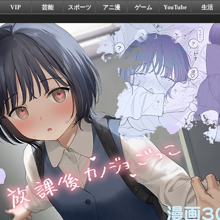
VIP
芸能
スポーツ
アニ漫
ゲーム
YouTube
生活