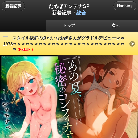
だめぽアンテナSP
Ranking
新着記事
新着記事：
総合
トップ
次へ
スタイル抜群のきれいなお姉さんがグラドルデビューｗｗ
ｗｗｗｗｗｗｗｗｗｗｗｗｗｗｗｗｗｗｗｗｗｗｗｗｗｗ
ｗ
(PickUP!)