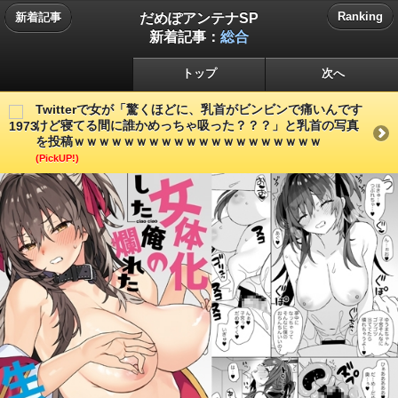
だめぽアンテナSP
Ranking
新着記事
新着記事：
総合
トップ
次へ
Twitterで女が「驚くほどに、乳首がビンビンで痛いんです
けど寝てる間に誰かめっちゃ吸った？？？」と乳首の写真
を投稿ｗｗｗｗｗｗｗｗｗｗｗｗｗｗｗｗｗｗｗｗ
(PickUP!)