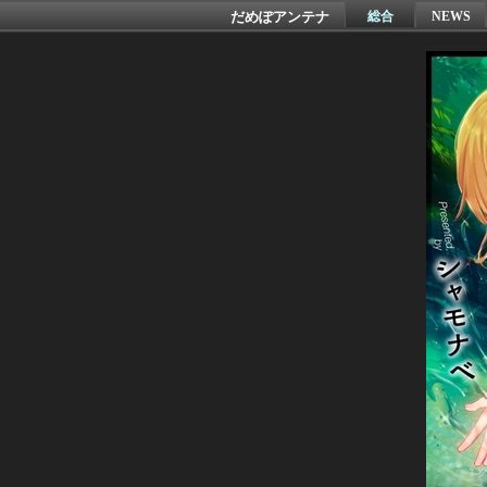
だめぽアンテナ
総合
NEWS