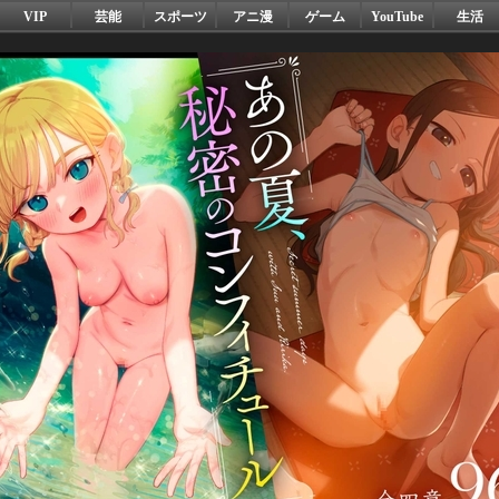
VIP
芸能
スポーツ
アニ漫
ゲーム
YouTube
生活