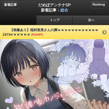
だめぽアンテナSP
Ranking
新着記事
新着記事：
総合
トップ
次へ
【画像あり】稲村亜美さんの脚ｗｗｗｗｗｗｗｗｗｗｗｗ
ｗｗｗｗｗｗ
(PickUP!)