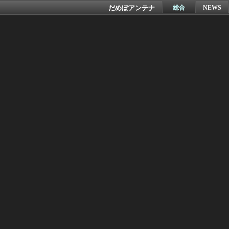
だめぽアンテナ
総合
NEWS