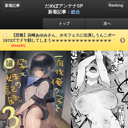
だめぽアンテナSP
Ranking
新着記事
新着記事：
総合
トップ
次へ
【悲報】浜崎あゆみさん、ホモフェスに出演しうんこポー
ズでドヤ顔してしまうｗｗｗｗｗｗｗｗｗｗｗｗｗｗｗ
(PickUP!)