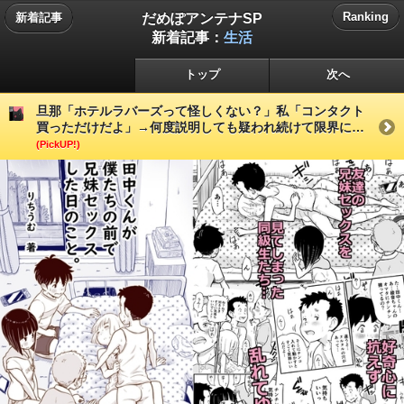
だめぽアンテナSP
Ranking
新着記事
新着記事：
生活
トップ
次へ
旦那「ホテルラバーズって怪しくない？」私「コンタクト
買っただけだよ」→何度説明しても疑われ続けて限界に…
(PickUP!)