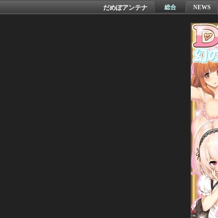
だめぽアンテナ
総合
NEWS