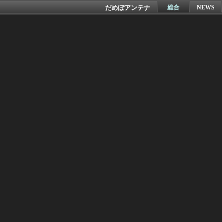
だめぽアンテナ
総合
NEWS