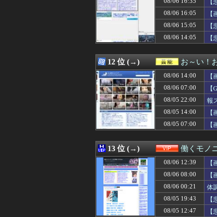
08/06 16:35
【
08/06 16:10
【動画】爆乳地方
08/06 16:05
【
08/06 16:10
【画像】NHKさ
08/06 15:05
08/06 16:10
【ワロタ】トラン
【
08/06 16:09
【画像】ジムニー
08/06 14:05
【
08/06 16:09
小学生姫ギャルモ
08/06 16:09
中国に上陸する台
08/06 16:08
【日本ハム】細野
12 位 (→)
お～い！
08/06 16:08
【ウマ娘】新し
08/06 14:00
【
08/06 16:08
【速報】韓国警察
08/06 16:06
向かいの家のツバ
08/06 07:00
【
08/06 16:06
【動画】女子中学
08/05 22:00
報
08/06 16:05
【エロゲ】今や
08/05 14:00
08/06 16:05
韓国人「韓国が韓
【
08/06 16:05
『ケムコ』とかい
08/05 07:00
【
08/06 16:05
【画像】露悪ア
08/06 16:05
【画像】令和最
08/06 16:05
【画像】∧∨の設
13 位 (→)
働くモノニ
08/06 16:05
地下アイドルヲ
08/06 12:39
【
08/06 16:04
日本人女性イン
08/06 16:03
【画像】ディズニ
08/06 08:00
【
08/06 16:03
三浪して春から
08/06 00:21
体
08/06 16:03
仕事をするほど家
08/05 19:43
【
08/06 16:03
【試合結果】日本ハ
08/06 16:03
【豊臣兄弟！】
08/05 12:47
【