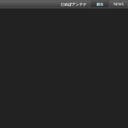
だめぽアンテナ
総合
NEWS