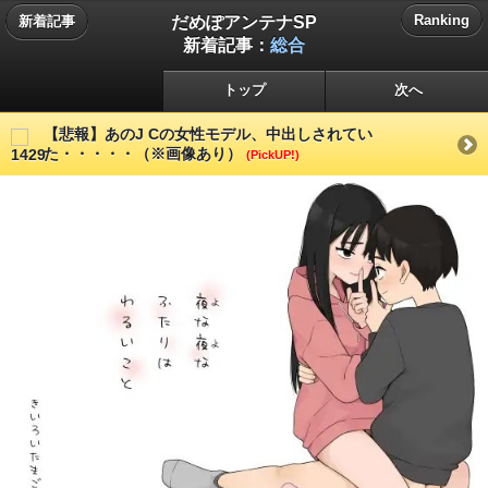
だめぽアンテナSP
Ranking
新着記事
新着記事：
総合
トップ
次へ
【悲報】あのJ Cの女性モデル、中出しされてい
た・・・・・（※画像あり）
(PickUP!)