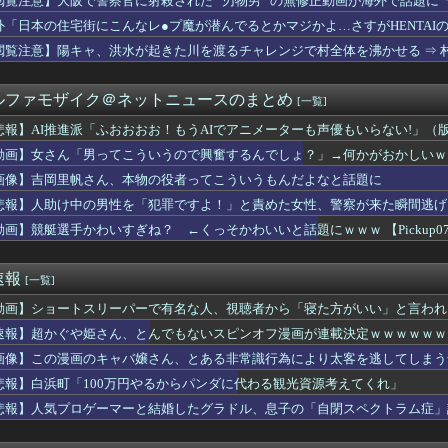
閲覧注意】大阪で警察官に射殺された ”刃物男” の無修正動画が海外で話題に
【画像】JKこなさくに馬鹿にされたい😭
外「日本の住宅街にこんなレ●プ魔が潜んでるとかマジかよ…さすがHENTAI
ニコ、引っ越し先に洗濯機置き場がない
無期懲役になった奴、怖いｗｗｗｗｗｗｗｗｗｗｗｗｗｗｗｗｗｗｗ...
閲覧注意】陽キャ、洪水が起きた川を渡るチャレンジで村全体を沸かせる ⇒ 村
内さん 他
6をとんでもないクオリティでアニメ化してしまったAI動画がこち...
ルファモザイク＠ネットニュースのまとめ
[一覧]
ンションのベランダで七輪で焼き肉ってダメなの？🥺
故か人型のポケモンばっかだったけど最近はこういう人型に囚われな...
悲報】AI推進派「ふおおおお！もうAIでアニメーターも声優もいらない!」
扱いされていたデジモンさん、令和に「全盛期を超える利益」を生み...
動画】女さん「男ってこういうので興奮するんでしょ？」→何かがおかしいｗ
LE・黒木啓司、妻・宮崎麗果被告へのDV事案で逮捕されていた ...
派「ふおおおお！もうAIでアニメーターも声優もいらない!」（版...
画像】吉岡里帆さん、本物の役者ってこういうもんだよなと話題に
大阪×浦和】G大阪が逆転勝利で開幕白星スタート！数的優位の中で...
悲報】人助け中の男性を「犯罪ですよ！」と責めた女性、警察が来た瞬間逃げ
」から情報提供…18歳未満の女の子の裸が写った画像を所持か ...
動画】競艇選手かわいすぎね？ ←くっそかわいいと話題にｗｗｗ 【Pickup070
ラーメン食べるんだけどどれがいいかな！？w
で荒れそうなコメントばっかり拾うんだろうな
ンス部、部員の８割が巨乳のムホホ部だったｗｗｗｗ
速報
[一覧]
タンパク質の摂取量を減らすことは、より大きな健康上の利点をもた...
パキスタン トルコ３カ国 相互防衛協定締結
動画】ショートスリーパーで有名な人、視聴者から「寝た方がいい」と言われ
フェイクだから消防士が右往左往する中国www」
速報】超かぐや姫さん、とんでもないスピンオフ漫画が連載決定ｗｗｗｗｗｗ
判断はやっ！埼玉でスマホ運転のプリウスに当て逃げされる車載。
キの肉大変なことになってるって...
画像】この漫画のキャバ嬢さん、とある非常識行為により太客を逃してしまう
折し路面電車と衝突 乗っていた男女3人は車を放置しダッシュで逃...
悲報】白浜町「100万円やるからパンダに代わる観光資源考えてくれ」
の移転先、1次選定を東海3県の22自治体が通過… 来年にも優先...
悲報】人気プロゲーマーと結婚したグラドル、息子の「自閉スペクトラム症」
には神経がないので痛みは感じませんよ」医者に真顔で言われた一言…
のアニメ映画教えて欲しい
統領が株価操作記者に『破滅する前に自首しろ』と警告！」→「お前...