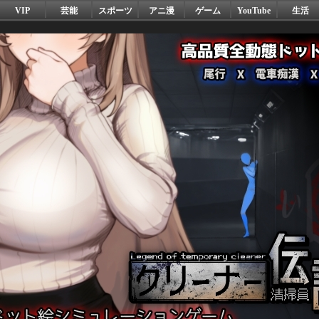
VIP
芸能
スポーツ
アニ漫
ゲーム
YouTube
生活