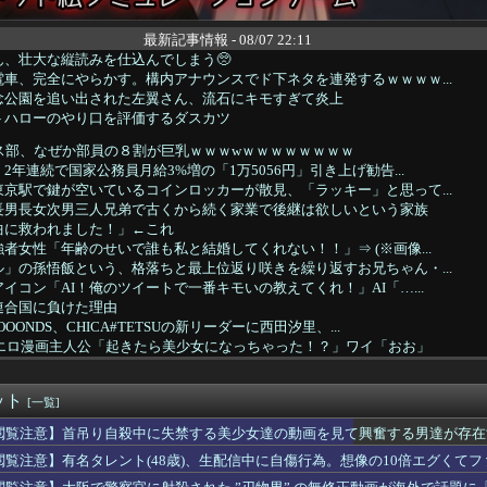
最新記事情報 - 08/07 22:11
、壮大な縦読みを仕込んでしまう🥺
車、完全にやらかす。構内アナウンスでド下ネタを連発するｗｗｗｗ...
念公園を追い出された左翼さん、流石にキモすぎて炎上
トハローのやり口を評価するダスカツ
ス部、なぜか部員の８割が巨乳ｗｗｗwｗｗｗｗｗｗｗｗ
2年連続で国家公務員月給3%増の「1万5056円」引き上げ勧告...
京駅で鍵が空いているコインロッカーが散見、「ラッキー」と思って...
長男長女次男三人兄弟で古くから続く家業で後継は欲しいという家族
曲に救われました！」←これ
者女性「年齢のせいで誰も私と結婚してくれない！！」⇒ (※画像...
」の孫悟飯という、格落ちと最上位返り咲きを繰り返すお兄ちゃん・...
イコン「AI！俺のツイートで一番キモいの教えてくれ！」AI「…...
連合国に負けた理由
OONDS、CHICA#TETSUの新リーダーに西田汐里、...
Sエロ漫画主人公「起きたら美少女になっちゃった！？」ワイ「おお」
スリーパーで有名な人、視聴者から「寝た方がいい」と言われブチギ...
0万円】スマスロSAO2、またガラスが粉々になる…
ット
(38)さん、豊満バストの下着姿がスケベすぎるｗｗｗｗｗｗ
[一覧]
しある？
閲覧注意】首吊り自殺中に失禁する美少女達の動画を見て興奮する男達が存在
呼吸症候群の男「マジでいつ居眠りするかわからん…けど車運転しな...
閲覧注意】有名タレント(48歳)、生配信中に自傷行為。想像の10倍エグくて
天堂が熊本地震で無償修理対応
ちゃんと一緒に夏休みを過ごしたい人生だった…