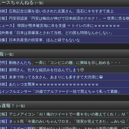
手術が終了 競技復帰まで6～8ヶ月の見込み
ュースちゃんねる
[一覧]
Iによる概要」ってなって、適当なこと書いてるよな
==//====燕星===竜=鯉【8/7】
動画】広島記念公園を追い出された左翼さん、流石にキモすぎて炎上
中でこれやる奴ｗｗｗｗｗｗｗｗｗｗ
悲報】円安容認派「円安は輸出が伸びで日本経済ホクホク！」⇒ 世界に売る
ュア】エリザさんワンチャンある？
ニュース】 韓国が熊本被災地に水を支援 ⇒ トイレの水にｗｗｗｗｗｗｗ
入のクリスタル・パレス、守備陣崩壊してるやんｗｗｗｗ
FM×鹿島 横浜16才三井寺の1G2起点で2点リードも終盤立...
国外務省「日本は原爆落とされて当然。どの国も同情なんかしない」
容疑者、詰む 情報提供が累計1万3600件超え 目撃情報は「関...
画像】日本共産党の街宣車、ほんと碌でもないな
来は安泰だ」16歳MF三井寺眞、衝撃ゴール！久保建英超え歴代2...
男「あのっ…！よかったらホテル…」女「ぷっｗｗｗｗｗ」⇒！
韓国人が東京へ行くしかない理由がこちら…」→「快適そうでめちゃ...
速報
[一覧]
阪×浦和 浦和サビオ🟥で逆転許すも後半再逆転！もウェルトンに...
驚愕】動物さんたち、一斉に「コンビニの棚」に興味を示し始める・・・
「喫煙者の権利がマジで侵害されてる」と私見 「いくら税金を我々...
tch2版初心者さん「どのサーバーがお勧めですか？」有識者「...
感動】新聞さん、壮大な縦読みを仕込んでしまう🥺
んたち、一斉に「コンビニの棚」に興味を示し始める・・・
悲報】未来で待ってる女さん、あまりにも多すぎて大渋滞に😭
」と毎朝朝礼で大声でって言わされる会社に入社した。
イトプールの女さん、お乳がエ◯チ過ぎるｗｗｗｗｗｗｗｗｗｗｗｗ
動画】あたシコ女襲来ｗｗｗｗｗｗｗｗｗｗｗｗｗｗｗｗｗ
の表紙が甲斐キャノン！
乳インフルエンサー「20歳でアルファード一括で買えちゃう私って素敵」
てなんであるんだろう。無駄」「おばさんがいじわる」『火垂るの墓...
力士の姿に世界が騒然！←「同一人物とは思えない！」（海外の反応）
ナイフ突きつけてレイプした56歳おじさんのご尊顔wwwwww
る速報！
[一覧]
に価値のある歴史遺産や伝統が残ってない本当の理由がこちら・・・」
悲報】アニメアイコン「AI！俺のツイートで一番キモいの教えてくれ！」AI
全裸の男がいる」 観光センターのトイレに侵入した男（49）を逮捕
なんと実質200万円以上の支援物資を寄付してしまう・・・
悲報】ネット民「今週のみいちゃんワロタ」「現実が見えてきた」→みい山「
の地震が起きた映像、ヤバイ。
ろ」
悲報】「スポーツ観戦に興味がない人は頭が良い」とかいう内容の動画、バズ