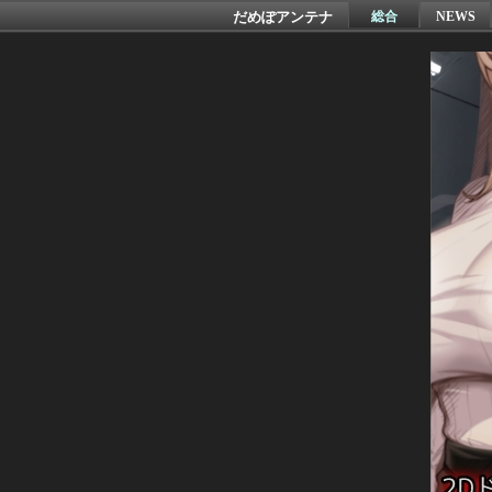
だめぽアンテナ
総合
NEWS