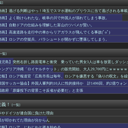
に核持ち出すか…中ロに備え「短距離戦術核」を検討！
覧]
プお○ぱい、触るにはデカすぎるｗｗｗ
動画】逃げる判断はやっ！埼玉でスマホ運転のプリウスに当て逃げされる車載
代行「フォークをいいところに決められた」２安打完封負けのヤクル...
打が敵失策誘いサヨナラ勝ちで2位浮上！
動画】よく助けられたな。岐阜の川で外国人が溺れてしまう事故。
 中日 3-2 阪神 9回土壇場3点奪い逆転勝ちで4連勝！...
動画】自動ドアの仕組みを理解した富山のツバメが賢い。
漫画で退部する奴が「俺たちは楽しくやりたかったんだよ」って言い...
動画】高速道路を走行中の車からリアガラスが飛んでくる事故(ﾟoﾟ)
之｜8月8日 楽天戦｜15:00開始
が草加の集まりにいてビックリ。義両親は新興宗教大嫌いな人たちな...
動画】ロシアの空挺兵、パラシュートが開かずに墜落してしまう。
え 〜 パさん「平和を願う式典なのに防弾ガラスと防弾バッグSP...
[一覧]
鹿児島】突然右折し路面電車と衝突 乗っていた男女3人は車を放置しダッシ
ャングリア沖縄「ロイヤルチケット」の販売開始、大人29,700円にｗｗｗｗ
悲報】ロシア報道官「広島市長は毎年、ロシアを嫌悪する『偽りの呪文』を繰
張
韓国サッカー協会】外国人審判約10人に性的接待か 計1496回、約2億ウォン（
国政府「原爆投下の背景こそ反省が必要だ」と主張
主義！
[一覧]
本やドイツが連合国に負けた理由
田が叩かれてた理由が分からん
悲報】ロシア、じわじわと逝き始める