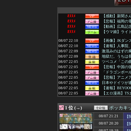
ｵﾇﾇﾒ
【感動】新聞さん
ｵﾇﾇﾒ
【悲報】福岡の電
ｵﾇﾇﾒ
【動画】広島記
ｵﾇﾇﾒ
【ウマ娘】ライ
08/07 22:10
【画像】JKダン
08/07 22:10
【速報】人事院、
08/07 22:09
激混みのはずの東
08/07 22:09
地獄だ。うちは
08/07 22:05
ツベコメ「この
08/07 22:05
【悲報】中国の強
08/07 22:05
「ドラゴンボール
08/07 22:05
【悲報】アニメア
08/07 22:05
日本やドイツが
08/07 22:05
【速報】BEYOOO
08/07 22:05
【エロ漫画】T
08/07 22:05
【動画】ショート
08/07 22:05
【中古機価格23
1 位 (→)
ポッカキ
08/07 22:05
【画像】鈴木奈々
08/07 22:01
スマホで暇つぶ
08/07 21:21
【
08/07 22:01
【速報】睡眠時無
08/07 20:20
【
08/07 22:01
海外の反応：任
08/07 22:01
【ウマ娘】ドン
08/07 19:19