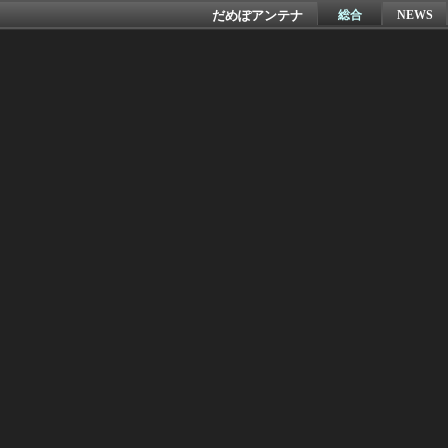
だめぽアンテナ
総合
NEWS