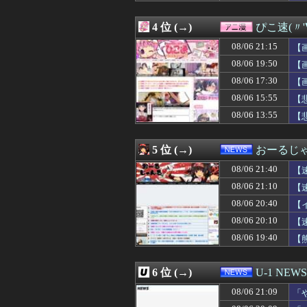
08/06 21:25
【速報】ちんこ4
08/06 21:25
【悲報】居酒屋、
4 位 (→)
ぴこ速(〃'
08/06 21:25
【悲報】クロち
08/06 21:25
【ホロライブ】ホ
08/06 21:15
【
08/06 21:21
【超朗報】Amaz
08/06 19:50
【
08/06 21:21
【閲覧注意】ENH
08/06 17:30
08/06 21:20
【速報】25年ぶ
【
08/06 21:20
【広島対巨人14
08/06 15:55
【
08/06 21:19
【画像】突然脱
08/06 13:55
【
08/06 21:15
夫「後輩を泊めて
08/06 21:15
【画像】女の子
08/06 21:15
仙台育英のマネー
5 位 (→)
おーるじ
08/06 21:15
周囲の人「おい見
08/06 21:15
【試合結果】阪神vs
08/06 21:40
【
08/06 21:15
【画像】エロ漫画
訴
08/06 21:10
【
08/06 21:14
好きな女の子か
08/06 20:40
08/06 21:14
【画像】令和最新版
【
08/06 21:12
婚約者「結婚式ど
に・
08/06 20:10
【
08/06 21:12
【悲報】橋本マナ
08/06 19:40
【
08/06 21:12
阪神10-5DeN
08/06 21:11
【画像】小倉ゆう
08/06 21:11
【試合結果】[20
6 位 (→)
U-1 NEWS
08/06 21:11
【悲報】ディズニー
08/06 21:11
【画像】パンツが
08/06 21:09
「
08/06 21:10
【日向坂46】ま
わ