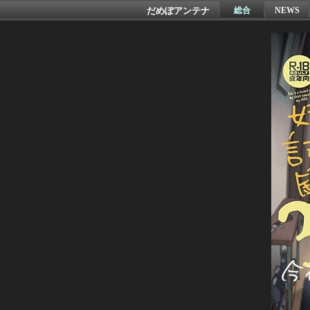
だめぽアンテナ
総合
NEWS