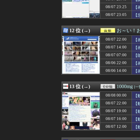
08/07 23:30
上司からタコ殴
08/07 23:25
08/07 23:30
【にじさんじ】「
【
08/07 23:30
『カルドセプト ザ 
08/07 23:05
【
08/07 23:30
【遊戯王ラッシュ
08/07 23:30
九州人「あ、甲
08/07 23:30
【サッカー】「ま
12 位 (→)
お～い！
08/07 23:30
【原神】マグロヘ
08/07 22:00
【
08/07 23:30
◆プレミア◆ク
08/07 23:30
【悲報】クリエイ
08/07 14:00
【
08/07 23:29
ワンピース原作
08/07 07:00
【
08/07 23:29
中国の海警局と海
08/06 22:00
08/07 23:27
【悲報】SES1
【
08/07 23:25
【画像】Z世代
08/06 14:00
【
08/07 23:25
【悲報】借金50
08/07 23:23
【朗報】元日テレ
08/07 23:23
カツ丼屋さん「
13 位 (→)
1000mg
[一
08/07 23:22
【朗報】レイン
08/08 00:00
【
08/07 23:22
【悲報】ぺこぱ松
08/07 23:20
【画像】ギャルJ
08/07 22:00
【
08/07 23:20
【悲報】中村敬斗
08/07 19:00
【
08/07 23:19
【画像】まま「
08/07 16:00
【
08/07 23:17
【爆笑】移民受け
08/07 23:17
【海外】Metal
08/07 12:00
【
08/07 23:15
阪神・藤川、い
08/07 23:15
【画像】日本の