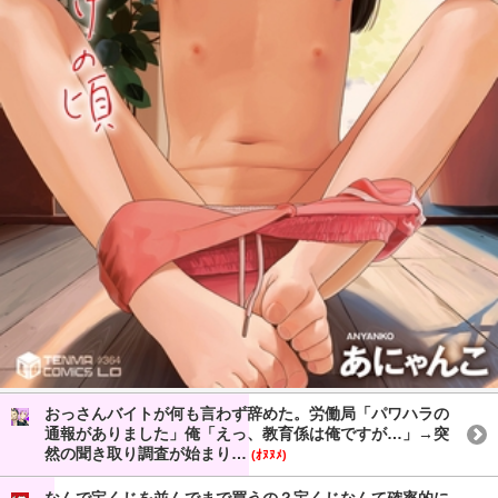
おっさんバイトが何も言わず辞めた。労働局「パワハラの
通報がありました」俺「えっ、教育係は俺ですが…」→突
然の聞き取り調査が始まり…
(ｵﾇﾇﾒ)